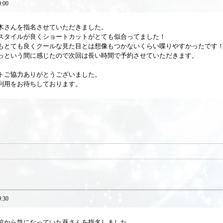
0:00
木さんを指名させていただきました。
スタイルが良くショートカットがとても似合ってました！
もとても良くクールな見た目とは想像もつかないくらい喋りやすかったです
っという間に感じたので次回は長い時間で予約させていただきます。
トご協力ありがとうございました。
利用をお待ちしております。
0:30
前から気になっていた葵さんを指名しました。