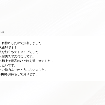
さ
2:30
一目惚れしたので指名しました！
大正解です！
人な顔立ちでドタイプでした！
も超美乳で文句なしです。
も極上で最高のひと時を過ごせました！
したいです。
トご協力ありがとうございました。
利用をお待ちしております。