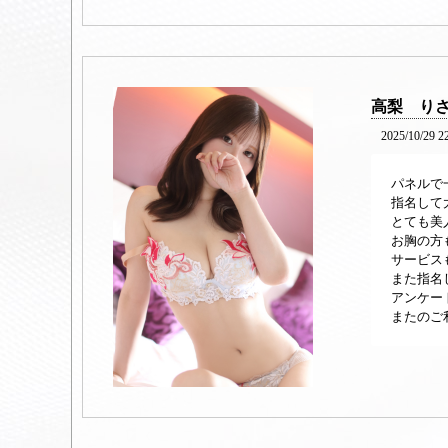
高梨 り
2025/10/29 2
パネルで
指名して
とても美
お胸の方
サービス
また指名
アンケー
またのご