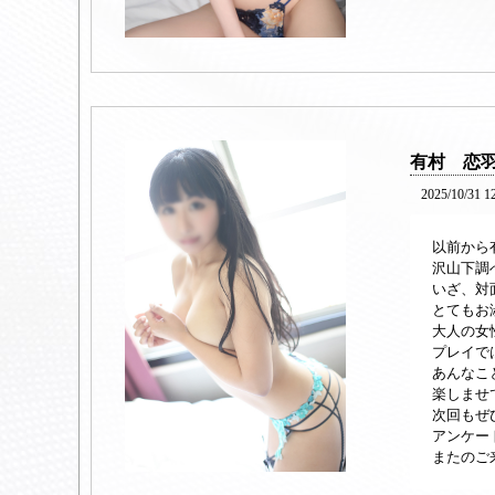
有村 恋
2025/10/31 1
以前から
沢山下調
いざ、対
とてもお
大人の女
プレイで
あんなこ
楽しませ
次回もぜ
アンケー
またのご