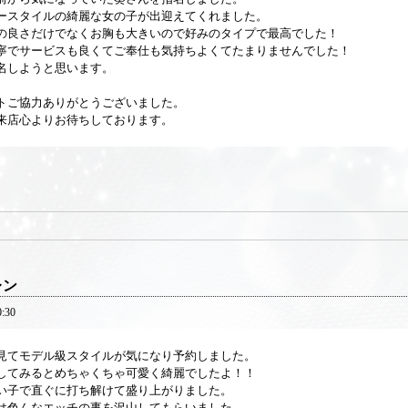
ースタイルの綺麗な女の子が出迎えてくれました。
の良さだけでなくお胸も大きいので好みのタイプで最高でした！
寧でサービスも良くてご奉仕も気持ちよくてたまりませんでした！
名しようと思います。
トご協力ありがとうございました。
来店心よりお待ちしております。
レン
0:30
見てモデル級スタイルが気になり予約しました。
してみるとめちゃくちゃ可愛く綺麗でしたよ！！
い子で直ぐに打ち解けて盛り上がりました。
は色んなエッチの事を沢山してもらいました。