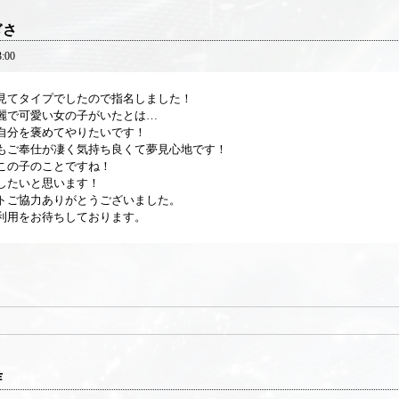
ぎさ
3:00
見てタイプでしたので指名しました！
麗で可愛い女の子がいたとは…
自分を褒めてやりたいです！
もご奉仕が凄く気持ち良くて夢見心地です！
この子のことですね！
したいと思います！
トご協力ありがとうございました。
利用をお待ちしております。
芽