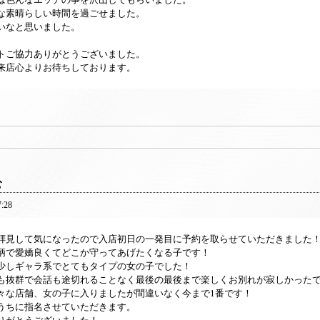
な素晴らしい時間を過ごせました。
いなと思いました。
トご協力ありがとうございました。
来店心よりお待ちしております。
む
7:28
拝見して気になったので入店初日の一発目に予約を取らせていただきました
柄で愛嬌良くてどこか守ってあげたくなる子です！
少しギャラ系でとてもタイプの女の子でした！
も抜群で会話も途切れることなく最後の最後まで楽しくお別れが寂しかった
々な店舗、女の子に入りましたが間違いなく今まで1番です！
うちに指名させていただきます。