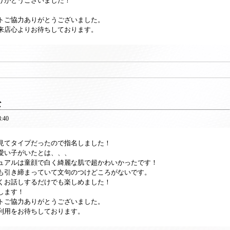
りがとうございました！
トご協力ありがとうございました。
来店心よりお待ちしております。
な
8:40
見てタイプだったので指名しました！
愛い子がいたとは、、、
ュアルは童顔で白く綺麗な肌で超かわいかったです！
も引き締まっていて文句のつけどころがないです。
くお話しするだけでも楽しめました！
します！
トご協力ありがとうございました。
利用をお待ちしております。