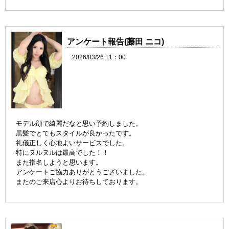
アンケート報告(藤田 ニコ)
2026/03/26 11：00
モデル顔で綺麗だなと思い予約しました。
黒髪でとてもスタイルが良かったです。
礼儀正しく心地よいサービスでした。
特にヌルヌルは最高でした！！
また指名しようと思います。
アンケートご協力ありがとうございました。
またのご来店心よりお待ちしております。