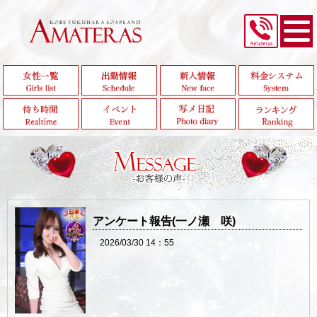
アンケート報告(一ノ瀬 咲)
2026/03/30 14：55