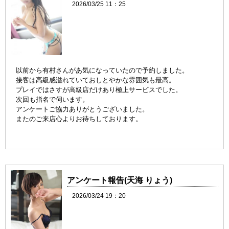
2026/03/25 11：25
以前から有村さんがあ気になっていたので
予約しました。
接客は高級感溢れていておしとやかな雰囲気も最高。
プレイではさすが高級店だけあり極上サービスでした。
次回も指名で伺います。
アンケートご協力ありがとうございました。
またのご来店心よりお待ちしております。
アンケート報告(天海 りょう)
2026/03/24 19：20