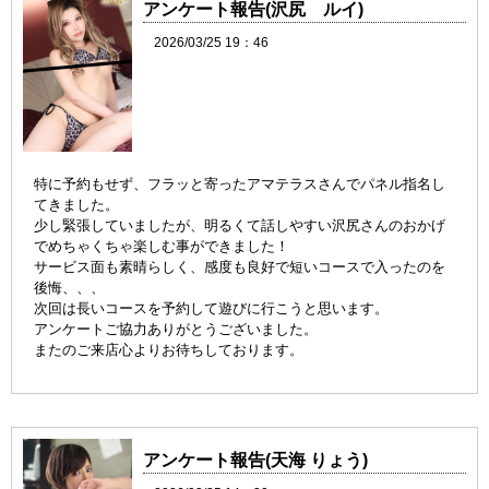
アンケート報告(沢尻 ルイ)
2026/03/25 19：46
特に予約もせず、フラッと寄ったアマテラスさんでパネル指名し
てきました。
少し緊張していましたが、明るくて話しやすい沢尻さんのおかげ
でめちゃくちゃ楽しむ事ができました！
サービス面も素晴らしく、感度も良好で短いコースで入ったのを
後悔、、、
次回は長いコースを予約して遊びに行こうと思います。
アンケートご協力ありがとうございました。
またのご来店心よりお待ちしております。
アンケート報告(天海 りょう)