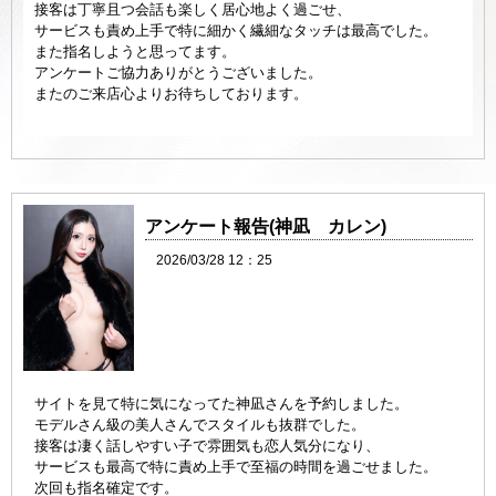
接客は丁寧且つ会話も楽しく居心地よく過ごせ、
サービスも責め上手で特に細かく繊細なタッチは最高でした。
また指名しようと思ってます。
アンケートご協力ありがとうございました。
またのご来店心よりお待ちしております。
アンケート報告(神凪 カレン)
2026/03/28 12：25
サイトを見て特に気になってた神凪さんを予約しました。
モデルさん級の美人さんでスタイルも抜群でした。
接客は凄く話しやすい子で雰囲気も恋人気分になり、
サービスも最高で特に責め上手で至福の時間を過ごせました。
次回も指名確定です。