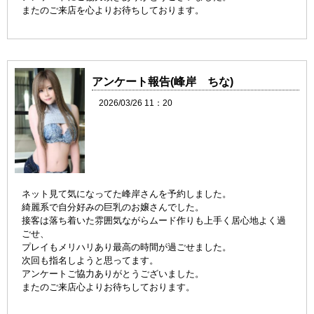
またのご来店を心よりお待ちしております。
アンケート報告(峰岸 ちな)
2026/03/26 11：20
ネット見て気になってた峰岸さんを予約しました。
綺麗系で自分好みの巨乳のお嬢さんでした。
接客は落ち着いた雰囲気ながらムード作りも上手く居心地よく過
ごせ、
プレイもメリハリあり最高の時間が過ごせました。
次回も指名しようと思ってます。
アンケートご協力ありがとうございました。
またのご来店心よりお待ちしております。