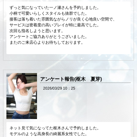
ずっと気になっていた一ノ瀬さんを予約しました。
小柄で可愛いらしくスタイルも抜群でした。
接客は落ち着いた雰囲気ながらノリが良く心地良い空間で、
サービスは密着度の高いプレイが特に最高でした。
次回も指名しようと思います。
アンケートご協力ありがとうございました。
またのご来店心よりお待ちしております。
アンケート報告(枢木 夏芽)
2026/03/29 10：25
ネット見て気になってた枢木さんで予約しました。
モデルのような高身長の綺麗系女性でした。