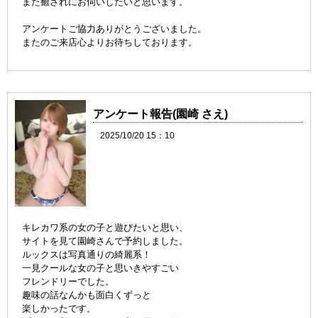
また癒されにお伺いしたいと思います。
アンケートご協力ありがとうございました。
またのご来店心よりお待ちしております。
アンケート報告(園崎 さえ)
2025/10/20 15：10
キレカワ系の女の子と遊びたいと思い、
サイトを見て園崎さんで予約しました。
ルックスは写真通りの綺麗系！
一見クールな女の子と思いきやすごい
フレンドリーでした。
趣味の話なんかも面白くずっと
楽しかったです。