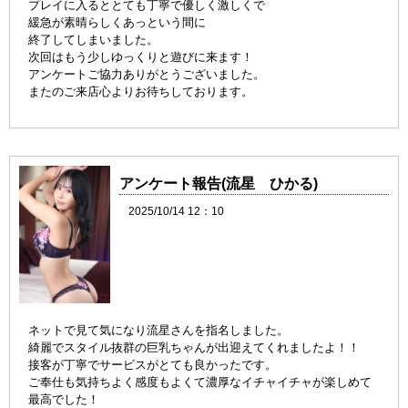
プレイに入るととても丁寧で優しく激しくで
緩急が素晴らしくあっという間に
終了してしまいました。
次回はもう少しゆっくりと遊びに来ます！
アンケートご協力ありがとうございました。
またのご来店心よりお待ちしております。
アンケート報告(流星 ひかる)
2025/10/14 12：10
ネットで見て気になり流星さんを指名しました。
綺麗でスタイル抜群の巨乳ちゃんが出迎えてくれましたよ！！
接客が丁寧でサービスがとても良かったです。
ご奉仕も気持ちよく感度もよくて濃厚なイチャイチャが楽しめて
最高でした！