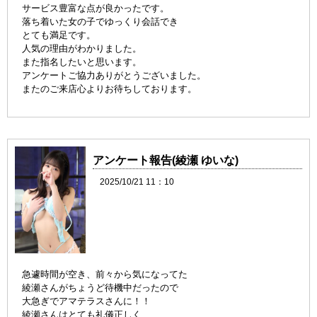
サービス豊富な点が良かったです。
落ち着いた女の子でゆっくり会話でき
とても満足です。
人気の理由がわかりました。
また指名したいと思います。
アンケートご協力ありがとうございました。
またのご来店心よりお待ちしております。
アンケート報告(綾瀬 ゆいな)
2025/10/21 11：10
急遽時間が空き、前々から気になってた
綾瀬さんがちょうど待機中だったので
大急ぎでアマテラスさんに！！
綾瀬さんはとても礼儀正しく