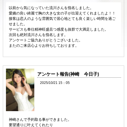
以前から気になっていた流川さんを指名しました。
愛嬌の良い綺麗で胸の大きな女の子が出迎えてくれましたよ！！
接客は恋人のような雰囲気で居心地とても良く楽しい時間を過ご
せました。
サービスも奉仕精神旺盛且つ感度も抜群で大満足しました。
次回も絶対流川さんを指名します。
アンケートご協力ありがとうございました。
またのご来店心よりお待ちしております。
アンケート報告(神崎 今日子)
2025/10/21 15：05
神崎さんで予約取る事ができました。
要望通りに叶えてくれたり