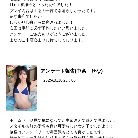
The大和撫子といった女性でした！
プレイ内容は圧巻の一言で素晴らしかったです。
急な来店でしたが
しっかり心身ともに癒されました！
次回は事前に必ず予約したいと思いました。
アンケートご協力ありがとうございました。
またのご来店心よりお待ちしております。
アンケート報告(中条 せな)
2025/10/20 21：00
ホームページ見て気になってた中条さんで遊んで見ました。
スタイル抜群の愛想も良い可愛らしい女ん子でしたよ！！
接客はフレンドリーで雰囲気もとても良かったです。
サービスも一生懸命に頑張ってくれ気分良く過ごせました。