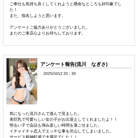
ご奉仕も気持ち良くしてくれようと懸命なところも好印象でし
た！
また、指名しようと思います。
アンケートご協力ありがとうございました。
またのご来店心よりお待ちしております。
アンケート報告(流川 なぎさ)
2025/10/12 20：30
気になった流川さんで遊んで見ました。
美巨乳で可愛らしい女の子がお出迎えしてくれましたよ！！
明るい子で会話も弾み楽しい時間を過ごせました。
イチャイチャ恋人でエッチな事を沢山してしまいました。
サービス精神旺盛で大満足でした！！