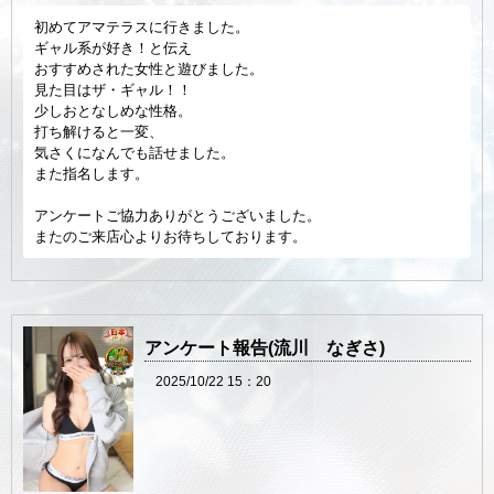
初めてアマテラスに行きました。
ギャル系が好き！と伝え
おすすめされた女性と遊びました。
見た目はザ・ギャル！！
少しおとなしめな性格。
打ち解けると一変、
気さくになんでも話せました。
また指名します。
アンケートご協力ありがとうございました。
またのご来店心よりお待ちしております。
アンケート報告(流川 なぎさ)
2025/10/22 15：20