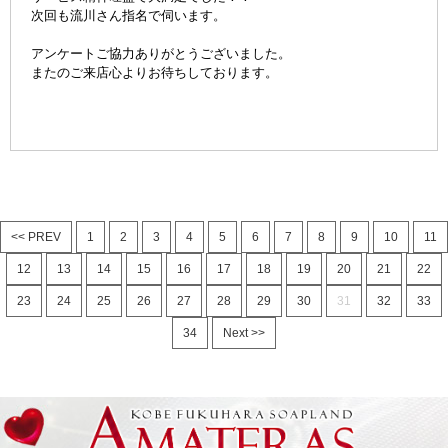
次回も流川さん指名で伺います。
アンケートご協力ありがとうございました。
またのご来店心よりお待ちしております。
<< PREV
1
2
3
4
5
6
7
8
9
10
11
12
13
14
15
16
17
18
19
20
21
22
23
24
25
26
27
28
29
30
31
32
33
34
Next >>