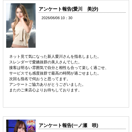
アンケート報告(愛川 美沙)
2026/06/06 10：30
ネット見て気になった新人愛川さんを指名しました。
スレンダーで愛嬌抜群の美人さんでした。
接客は明るい雰囲気で自分と相性も合って楽しく過ごせ、
サービスでも感度抜群で最高の時間が過ごせました。
次回も指名で伺おうと思ってます。
アンケートご協力ありがとうございました。
またのご来店心よりお待ちしております。
アンケート報告(一ノ瀬 咲)