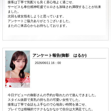
接客は丁寧で気配りも良く居心地よく過ごせ、
サービスも奉仕精神旺盛でエロさも加味され満喫することが出来
ました。
次回も彼女指名しようと思っています。
アンケートご協力ありがとうございました。
またのご来店心からお待ちしております。
アンケート報告(御影 はるか)
2026/06/11 16：00
今日デビューの御影さんの予約が取れたので遊んできました。
スタイル抜群で美乳の持ち主の可愛い女性でした。
接客は丁寧で会話も上手なので心地良い時間を過ごせ、
プレイでは積極的でテクもなかなかで自分は大満足でした。