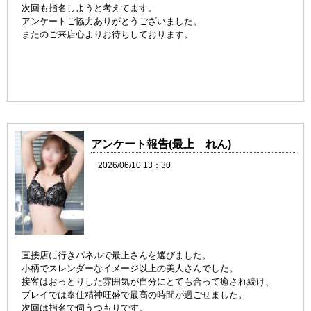
次回も指名しようと考えてます。
アンケートご協力ありがとうございました。
またのご来店心よりお待ちしております。
アンケート報告(最上 れん)
2026/06/10 13：30
直接店に行きパネルで最上さんを選びました。
小柄でスレンダーなイメージ以上の美人さんでした。
接客はおっとりした雰囲気が自分にとても合って癒され続け、
プレイでは奉仕精神旺盛で最高の時間が過ごせました。
次回は指名で伺うつもりです。