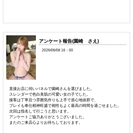
アンケート報告(園崎 さえ)
2026/06/08 16：00
直接お店に伺いパネルで園崎さんを選びました。
スレンダーで色白美肌の可愛い女の子でした。
接客は丁寧且つ雰囲気作りも上手で居心地抜群で、
プレイも奉仕精神旺盛で相性もよく最高の時間を過ごせました。
次回は指名して行こうと思います。
アンケートご協力ありがとうございました。
またのご来店心よりお待ちしております。