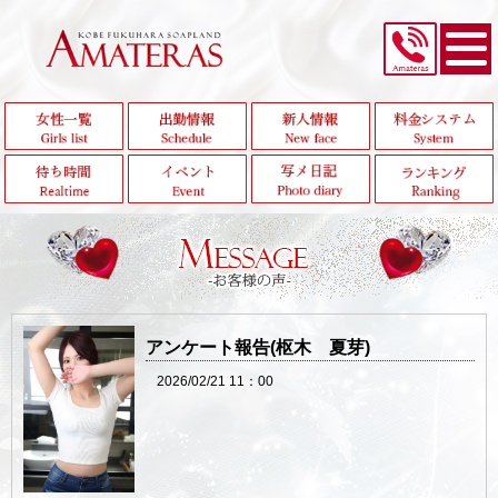
アンケート報告(枢木 夏芽)
2026/02/21 11：00