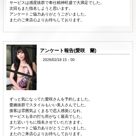
サービスは感度抜群で奉仕精神旺盛で大満足でした。
次回もまた指名しようと思います。
アンケートご協力ありがとうございました。
またのご来店心よりお待ちしております。
アンケート報告(愛咲 蘭)
2026/02/18 15：00
ずっと気になってた愛咲さんを予約しました。
愛嬌抜群でスタイルもいい美人さんでした。
接客は雰囲気よくまるで恋人感覚になれ、
サービスも非の打ち所がなく最高でした。
また近いうちに指名させていただきます。
アンケートご協力ありがとうございました。
またのご来店心よりお待ちしております。