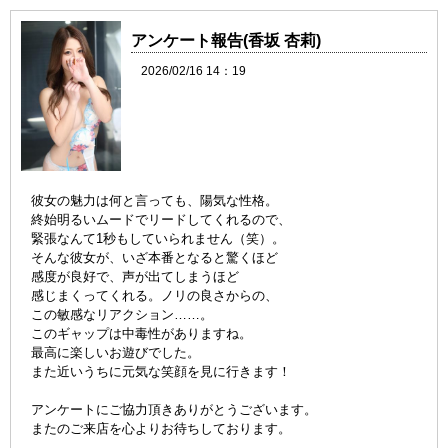
アンケート報告(香坂 杏莉)
2026/02/16 14：19
彼女の魅力は何と言っても、陽気な性格。
終始明るいムードでリードしてくれるので、
緊張なんて1秒もしていられません（笑）。
そんな彼女が、いざ本番となると驚くほど
感度が良好で、声が出てしまうほど
感じまくってくれる。ノリの良さからの、
この敏感なリアクション……。
このギャップは中毒性がありますね。
最高に楽しいお遊びでした。
また近いうちに元気な笑顔を見に行きます！
アンケートにご協力頂きありがとうございます
。
またのご来店を心よりお待ちしております。