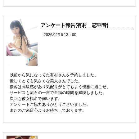
アンケート報告(有村 恋羽音)
2026/02/16 13：00
以前から気になってた有村さんを予約しました。
優しくとても気さくな美人さんでした。
接客は高級感があり気配りがとてもよく優雅に過ごせ、
サービスも流石の一言で至福の時間を満喫しました。
次回も彼女指名で伺います。
アンケートご協力ありがとうございました。
またのご来店心よりお待ちしております。