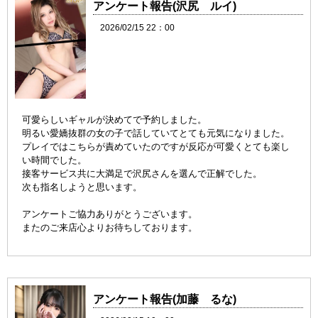
アンケート報告(沢尻 ルイ)
2026/02/15 22：00
可愛らしいギャルが決めてで予約しました。
明るい愛嬌抜群の女の子で話していてとても元気になりました。
プレイではこちらが責めていたのですが反応が可愛くとても楽し
い時間でした。
接客サービス共に大満足で沢尻さんを選んで正解でした。
次も指名しようと思います。
アンケートご協力ありがとうございます。
またのご来店心よりお待ちしております。
アンケート報告(加藤 るな)