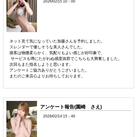
2026/02/15 10：00
ネット見て気になっていた加藤さんを予約しました。
スレンダーで優しそうな美人さんでした。
接客は物腰柔らかく、気配りもよい感じが好印象で、
サービスも噂にたがわぬ感度抜群でこちらも大興奮しました。
次回もまた指名しようと思います。
アンケートご協力ありがとうございました。
またのご来店心よりお待ちしております。
アンケート報告(園崎 さえ)
2026/02/14 15：40