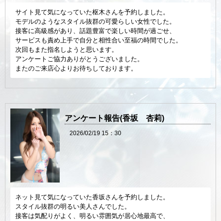
サイト見て気になっていた枢木さんを予約しました。
モデルのようなスタイル抜群の可愛らしい女性でした。
接客に高級感があり、話題豊富で楽しい時間が過ごせ、
サービスも責め上手で自分と相性合い至福の時間でした。
次回もまた指名しようと思います。
アンケートご協力ありがとうございました。
またのご来店心よりお待ちしております。
アンケート報告(香坂 杏莉)
2026/02/19 15：30
ネット見て気になっていた香坂さんを予約しました。
スタイル抜群の明るい美人さんでした。
接客は気配りがよく、明るい雰囲気が居心地最高で、