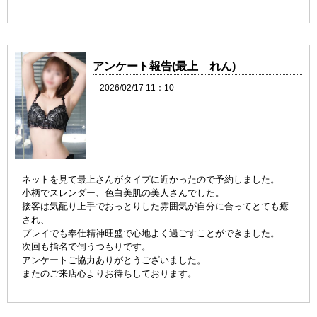
アンケート報告(最上 れん)
2026/02/17 11：10
ネットを見て最上さんがタイプに近かったので予約しました。
小柄でスレンダー、色白美肌の美人さんでした。
接客は気配り上手でおっとりした雰囲気が自分に合ってとても癒
され、
プレイでも奉仕精神旺盛で心地よく過ごすことができました。
次回も指名で伺うつもりです。
アンケートご協力ありがとうございました。
またのご来店心よりお待ちしております。