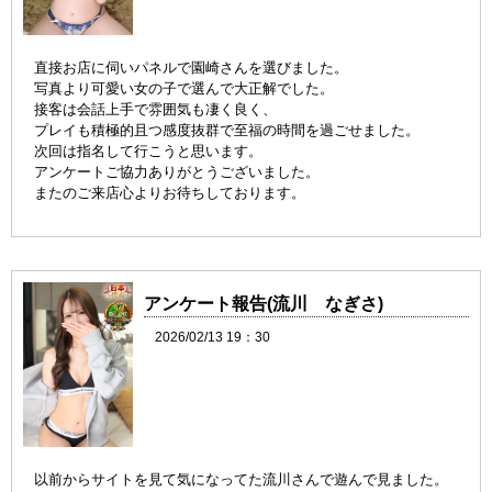
直接お店に伺いパネルで園崎さんを選びました。
写真より可愛い女の子で選んで大正解でした。
接客は会話上手で雰囲気も凄く良く、
プレイも積極的且つ感度抜群で至福の時間を過ごせました。
次回は指名して行こうと思います。
アンケートご協力ありがとうございました。
またのご来店心よりお待ちしております。
アンケート報告(流川 なぎさ)
2026/02/13 19：30
以前からサイトを見て気になってた流川さんで遊んで見ました。