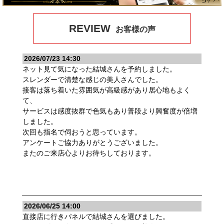
REVIEW
お客様の声
2026/07/23 14:30
ネット見て気になった結城さんを予約しました。
スレンダーで清楚な感じの美人さんでした。
接客は落ち着いた雰囲気が高級感があり居心地もよく
て、
サービスは感度抜群で色気もあり普段より興奮度が倍増
しました。
次回も指名で伺おうと思っています。
アンケートご協力ありがとうございました。
またのご来店心よりお待ちしております。
2026/06/25 14:00
直接店に行きパネルで結城さんを選びました。