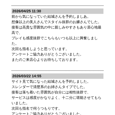
2026/04/25 11:30
前から気になっていた結城さんを予約しましあ。
想像以上の美人さんでスタイル抜群のお嬢さんでした。
接客は高貴な雰囲気の中に親しみやすさもあり居心地最
高で、
プレイも感度抜群でこちらもいつも以上に興奮しまし
た。
次回も指名しようと思っています。
アンケートご協力ありがとうございました。
またのご来店心よりお待ちしております。
2026/03/22 14:55
サイト見て気になった結城さんを予約しました。
スレンダーで清楚系のお姉さんタイプでした。
接客は落ち着いた雰囲気が自分には相性抜群で、
サービスは感度がかなりよく、十二分に堪能させてもら
いました。
次回も指名で伺うつもりです。
アンケートご協力ありがとうございました。