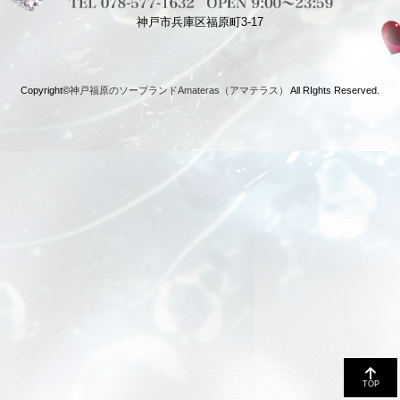
神戸市兵庫区福原町3-17
Copyright©
神戸福原のソープランドAmateras（アマテラス）
All RIghts Reserved.
TOP